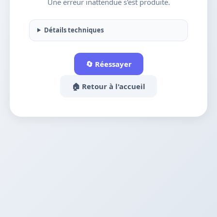
Une erreur inattendue s'est produite.
Détails techniques
🔄 Réessayer
🏠 Retour à l'accueil