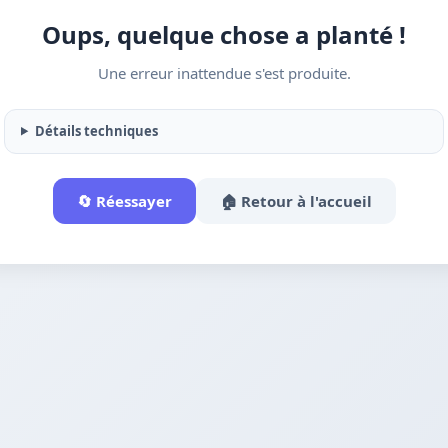
Oups, quelque chose a planté !
Une erreur inattendue s'est produite.
Détails techniques
🔄 Réessayer
🏠 Retour à l'accueil