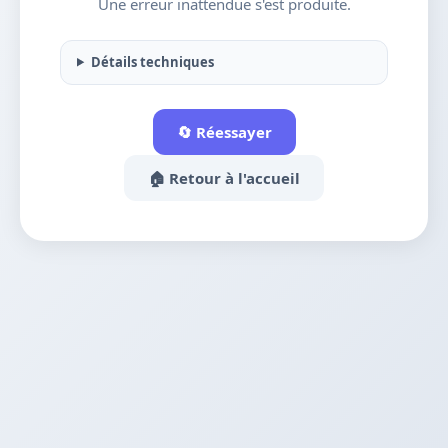
Une erreur inattendue s'est produite.
Détails techniques
🔄 Réessayer
🏠 Retour à l'accueil