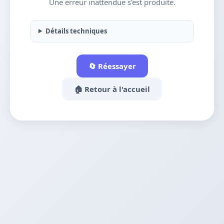
Une erreur inattendue s'est produite.
Détails techniques
🔄 Réessayer
🏠 Retour à l'accueil