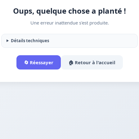
Oups, quelque chose a planté !
Une erreur inattendue s'est produite.
Détails techniques
🔄 Réessayer
🏠 Retour à l'accueil