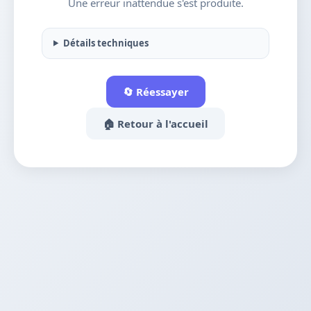
Une erreur inattendue s'est produite.
Détails techniques
🔄 Réessayer
🏠 Retour à l'accueil