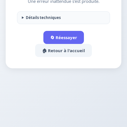
Une erreur inattendue s'est produite.
Détails techniques
🔄 Réessayer
🏠 Retour à l'accueil