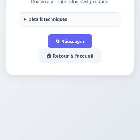
Une erreur inattendue s'est produite.
Détails techniques
🔄 Réessayer
🏠 Retour à l'accueil