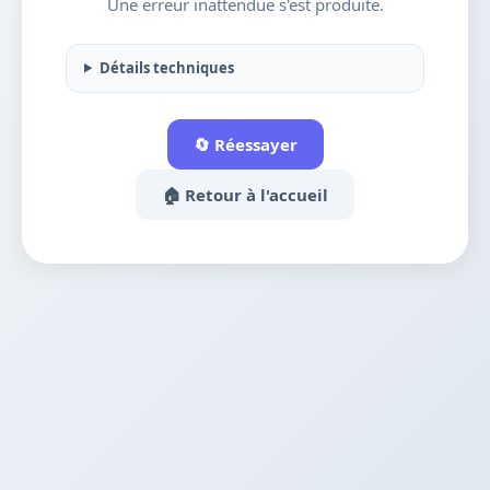
Une erreur inattendue s'est produite.
Détails techniques
🔄 Réessayer
🏠 Retour à l'accueil