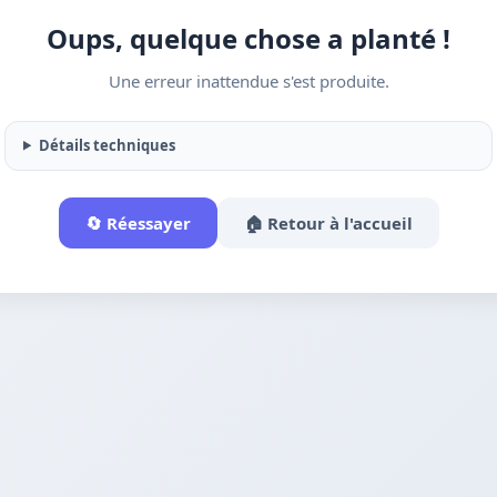
Oups, quelque chose a planté !
Une erreur inattendue s'est produite.
Détails techniques
🔄 Réessayer
🏠 Retour à l'accueil