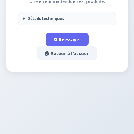
Une erreur inattendue s'est produite.
Détails techniques
🔄 Réessayer
🏠 Retour à l'accueil