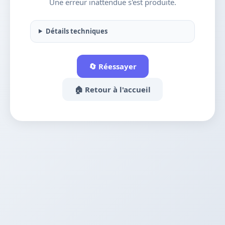
Une erreur inattendue s'est produite.
Détails techniques
🔄 Réessayer
🏠 Retour à l'accueil