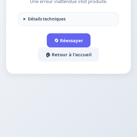
Une erreur inattendue s'est produite.
Détails techniques
🔄 Réessayer
🏠 Retour à l'accueil