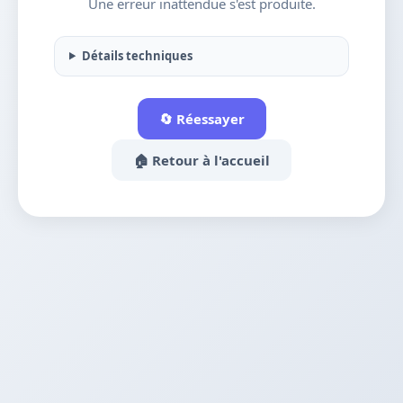
Une erreur inattendue s'est produite.
Détails techniques
🔄 Réessayer
🏠 Retour à l'accueil