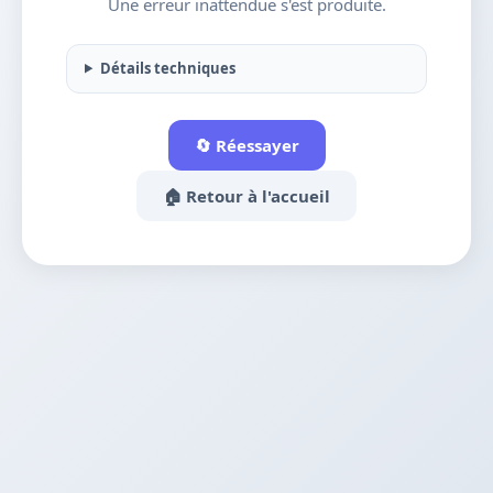
Une erreur inattendue s'est produite.
Détails techniques
🔄 Réessayer
🏠 Retour à l'accueil