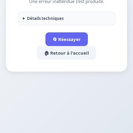
Une erreur inattendue s'est produite.
Détails techniques
🔄 Réessayer
🏠 Retour à l'accueil