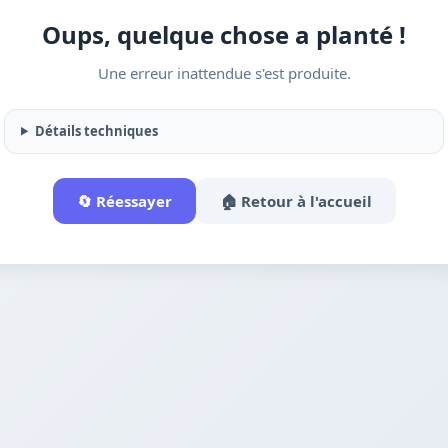
Oups, quelque chose a planté !
Une erreur inattendue s'est produite.
Détails techniques
🔄 Réessayer
🏠 Retour à l'accueil