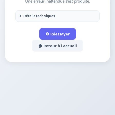
Une erreur inattendue s'est produite.
Détails techniques
🔄 Réessayer
🏠 Retour à l'accueil