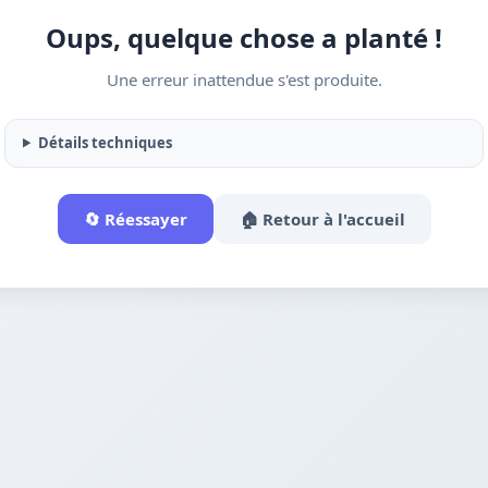
Oups, quelque chose a planté !
Une erreur inattendue s'est produite.
Détails techniques
🔄 Réessayer
🏠 Retour à l'accueil