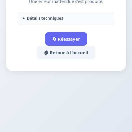
Une erreur inattendue s'est produite.
Détails techniques
🔄 Réessayer
🏠 Retour à l'accueil