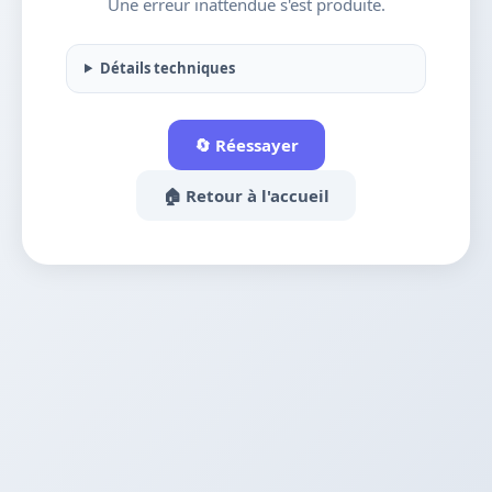
Une erreur inattendue s'est produite.
Détails techniques
🔄 Réessayer
🏠 Retour à l'accueil