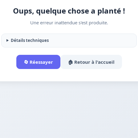
Oups, quelque chose a planté !
Une erreur inattendue s'est produite.
Détails techniques
🔄 Réessayer
🏠 Retour à l'accueil