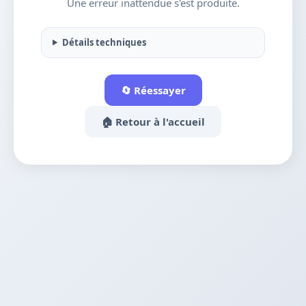
Une erreur inattendue s'est produite.
Détails techniques
🔄 Réessayer
🏠 Retour à l'accueil