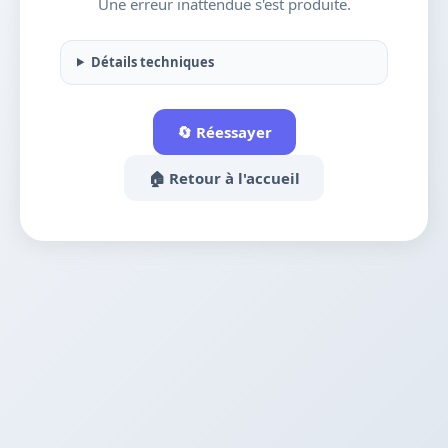
Une erreur inattendue s'est produite.
Détails techniques
🔄 Réessayer
🏠 Retour à l'accueil