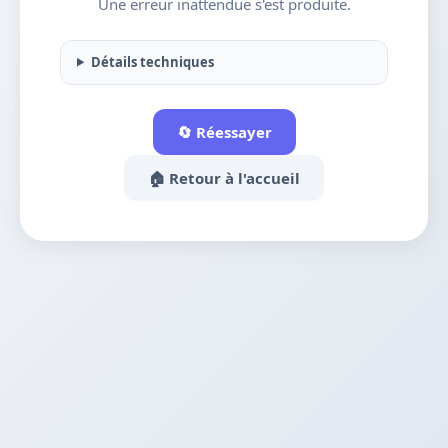
Une erreur inattendue s'est produite.
Détails techniques
🔄 Réessayer
🏠 Retour à l'accueil