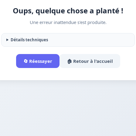
Oups, quelque chose a planté !
Une erreur inattendue s'est produite.
Détails techniques
🔄 Réessayer
🏠 Retour à l'accueil