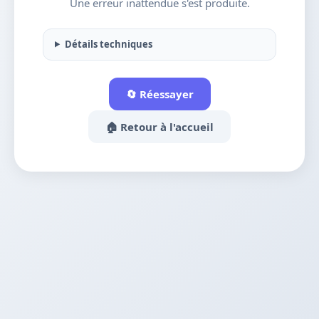
Une erreur inattendue s'est produite.
Détails techniques
🔄 Réessayer
🏠 Retour à l'accueil