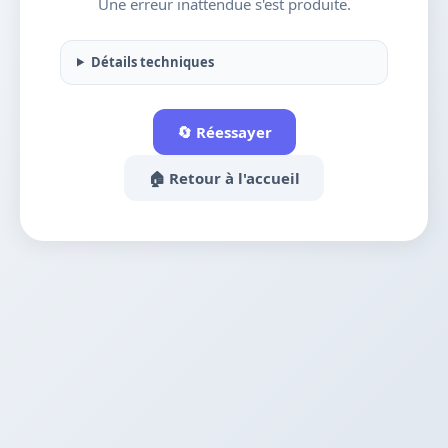
Une erreur inattendue s'est produite.
Détails techniques
🔄 Réessayer
🏠 Retour à l'accueil