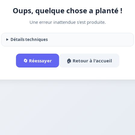
Oups, quelque chose a planté !
Une erreur inattendue s'est produite.
Détails techniques
🔄 Réessayer
🏠 Retour à l'accueil