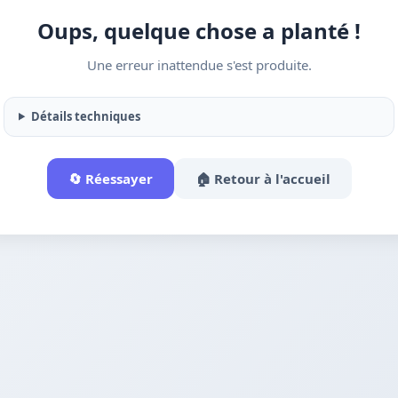
Oups, quelque chose a planté !
Une erreur inattendue s'est produite.
Détails techniques
🔄 Réessayer
🏠 Retour à l'accueil