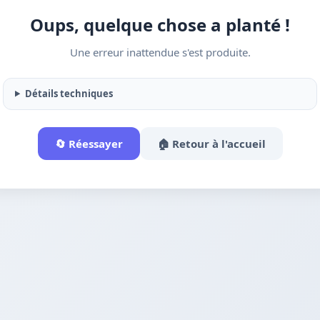
Oups, quelque chose a planté !
Une erreur inattendue s'est produite.
Détails techniques
🔄 Réessayer
🏠 Retour à l'accueil