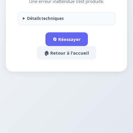
Une erreur inattendue s'est produite.
Détails techniques
🔄 Réessayer
🏠 Retour à l'accueil