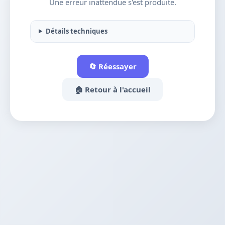
Une erreur inattendue s'est produite.
Détails techniques
🔄 Réessayer
🏠 Retour à l'accueil