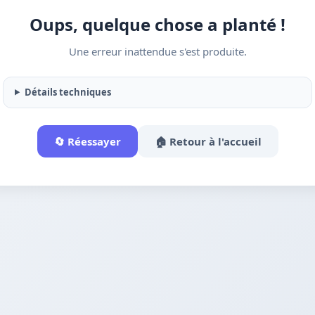
Oups, quelque chose a planté !
Une erreur inattendue s'est produite.
Détails techniques
🔄 Réessayer
🏠 Retour à l'accueil