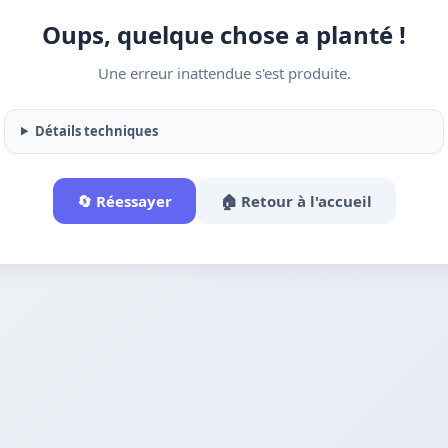
Oups, quelque chose a planté !
Une erreur inattendue s'est produite.
Détails techniques
🔄 Réessayer
🏠 Retour à l'accueil