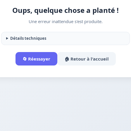
Oups, quelque chose a planté !
Une erreur inattendue s'est produite.
Détails techniques
🔄 Réessayer
🏠 Retour à l'accueil