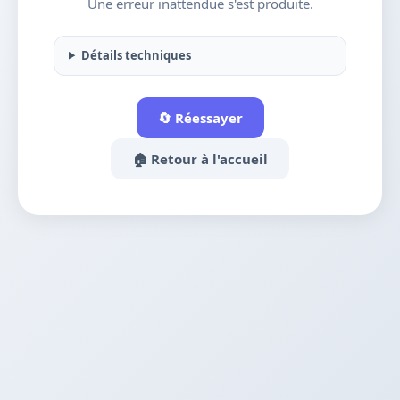
Une erreur inattendue s'est produite.
Détails techniques
🔄 Réessayer
🏠 Retour à l'accueil