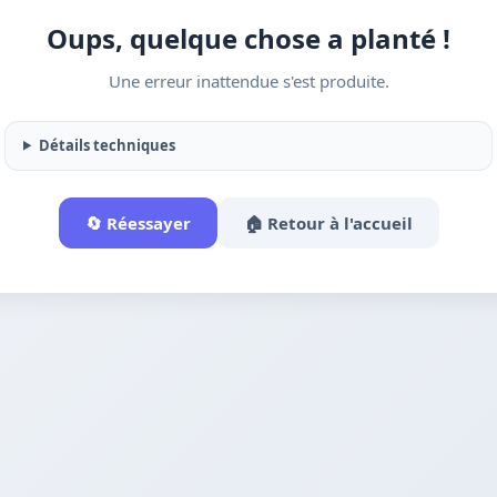
Oups, quelque chose a planté !
Une erreur inattendue s'est produite.
Détails techniques
🔄 Réessayer
🏠 Retour à l'accueil