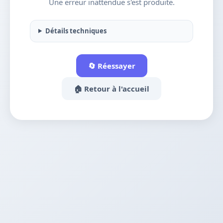
Une erreur inattendue s'est produite.
Détails techniques
🔄 Réessayer
🏠 Retour à l'accueil