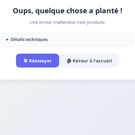
Oups, quelque chose a planté !
Une erreur inattendue s'est produite.
Détails techniques
🔄 Réessayer
🏠 Retour à l'accueil