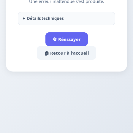
Une erreur inattendue s'est produite.
Détails techniques
🔄 Réessayer
🏠 Retour à l'accueil