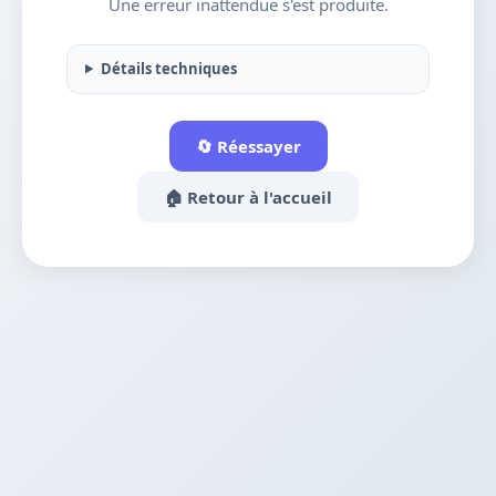
Une erreur inattendue s'est produite.
Détails techniques
🔄 Réessayer
🏠 Retour à l'accueil