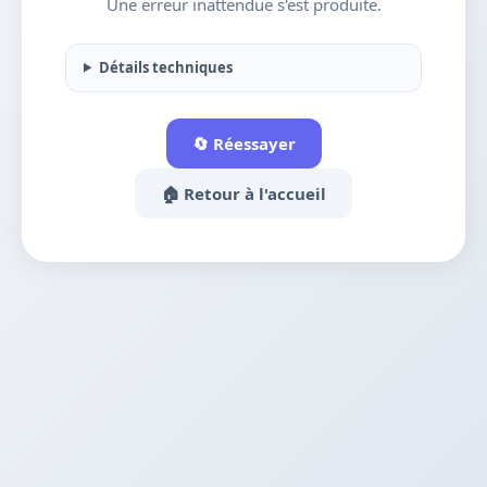
Une erreur inattendue s'est produite.
Détails techniques
🔄 Réessayer
🏠 Retour à l'accueil