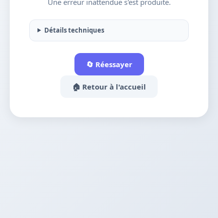
Une erreur inattendue s'est produite.
Détails techniques
🔄 Réessayer
🏠 Retour à l'accueil