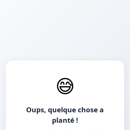
😅
Oups, quelque chose a
planté !