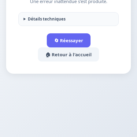
Une erreur inattendue s'est produite.
Détails techniques
🔄 Réessayer
🏠 Retour à l'accueil