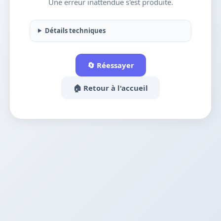
Une erreur inattendue s'est produite.
Détails techniques
🔄 Réessayer
🏠 Retour à l'accueil