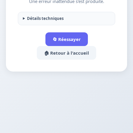
Une erreur inattendue s'est produite.
Détails techniques
🔄 Réessayer
🏠 Retour à l'accueil