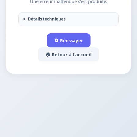
Une erreur inattendue s'est produite.
Détails techniques
🔄 Réessayer
🏠 Retour à l'accueil