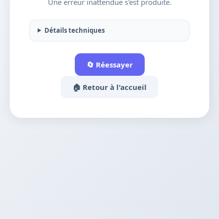
Une erreur inattendue s'est produite.
Détails techniques
🔄 Réessayer
🏠 Retour à l'accueil