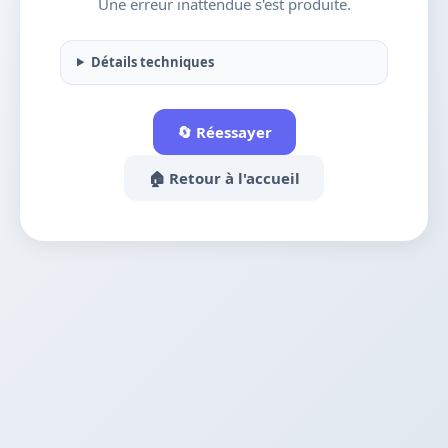
Une erreur inattendue s'est produite.
Détails techniques
🔄 Réessayer
🏠 Retour à l'accueil